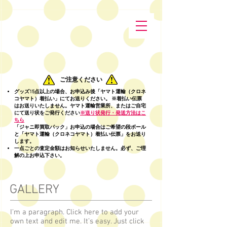
ご注意ください
グッズ15点以上の場合
、お申込み後「ヤマト運輸（クロネ
コヤマト）着払い」にてお送りください。 ※着払い伝票
はお送りいたしません。ヤマト運輸営業所、またはご自宅
にて送り状をご発行ください
※送り状発行・発送方法はこ
ちら
「ジャニ即買取パック」お申込の場合はご希望の段ボール
と「ヤマト運輸（クロネコヤマト）着払い伝票」をお送り
します。
一点ごとの査定金額はお知らせいたしません。必ず、ご理
解の上お申込下さい。
GALLERY
I'm a paragraph. Click here to add your
own text and edit me. It’s easy. Just click