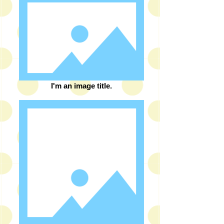
I'm an image title.