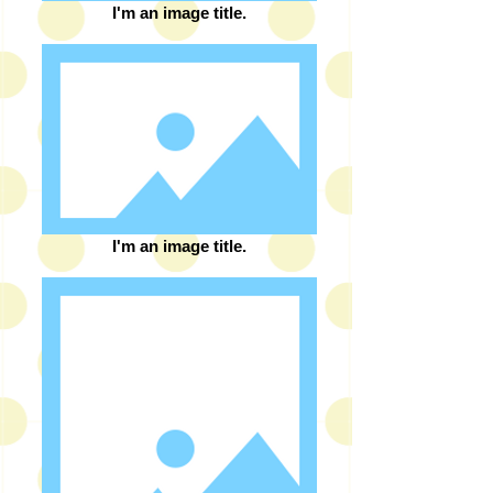
I'm an image title.
I'm an image title.