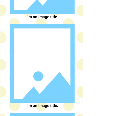
I'm an image title.
I'm an image title.