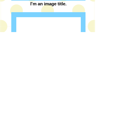
I'm an image title.
I'm an image title.