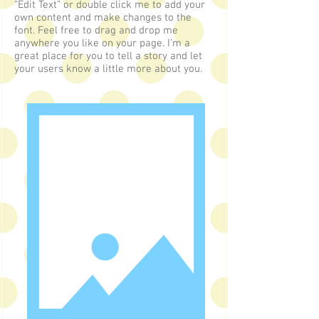
“Edit Text” or double click me to add your
own content and make changes to the
font. Feel free to drag and drop me
anywhere you like on your page. I’m a
great place for you to tell a story and let
your users know a little more about you.