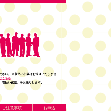
ださい。 ※着払い伝票はお送りいたしませ
はこちら
）着払い伝票」をお送りします。
ご注意事項
お申込