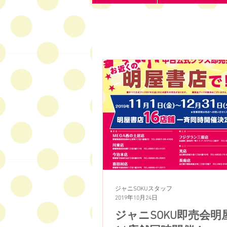
ジャニSOKUスタッフ
2019年10月24日
ジャニSOKU即売会明