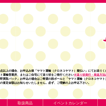
5点以上の場合
、お申込み後「ヤマト運輸（クロネコヤマト）着払い」にてお送りく
ト運輸営業所、またはご自宅にて送り状をご発行ください
※送り状発行・発送方法
即買取パック」お申込の場合はご希望の段ボールと「ヤマト運輸（クロネコヤマト
の査定金額はお知らせいたしません。必ず、ご理解の上お申込下さい。
取扱商品
イベントカレンダー